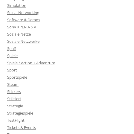
Simulation
Social Networking
Software & Demos
Sony XPERIA 5 V
Soziale Netze
Soziale Netzwerke
Spaß
Spiele
Spiele / Action + Adventure
Sport
Sportspiele
Steam
Stickers
Stilisiert
Strategie
Strategiespiele
TestFlight
Tickets & Events