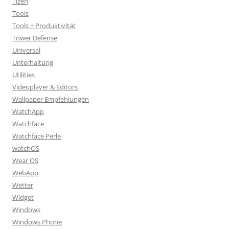
Tizen
Tools
Tools + Produktivität
Tower Defense
Universal
Unterhaltung
Utilities
Videoplayer & Editors
Wallpaper Empfehlungen
WatchApp
Watchface
Watchface Perle
watchOS
Wear OS
WebApp
Wetter
Widget
Windows
Windows Phone