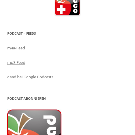
PODCAST – FEEDS
m4a-Feed
mp3-Feed
oaad bei Google Podcasts
PODCAST ABONNIEREN