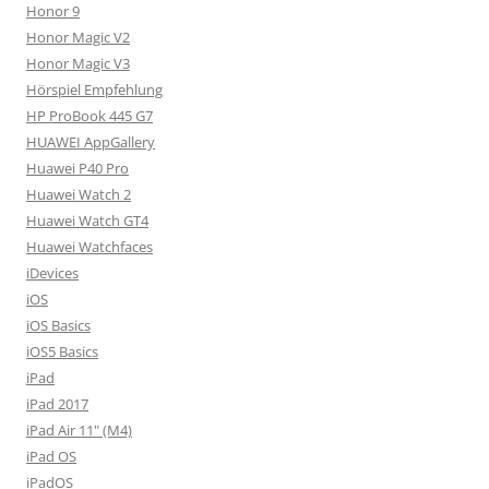
Honor 9
Honor Magic V2
Honor Magic V3
Hörspiel Empfehlung
HP ProBook 445 G7
HUAWEI AppGallery
Huawei P40 Pro
Huawei Watch 2
Huawei Watch GT4
Huawei Watchfaces
iDevices
iOS
iOS Basics
iOS5 Basics
iPad
iPad 2017
iPad Air 11" (M4)
iPad OS
iPadOS