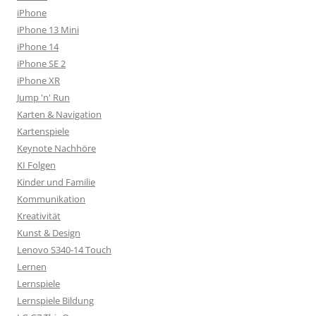
iPhone
iPhone 13 Mini
iPhone 14
iPhone SE 2
iPhone XR
Jump 'n' Run
Karten & Navigation
Kartenspiele
Keynote Nachhöre
KI Folgen
Kinder und Familie
Kommunikation
Kreativität
Kunst & Design
Lenovo S340-14 Touch
Lernen
Lernspiele
Lernspiele Bildung