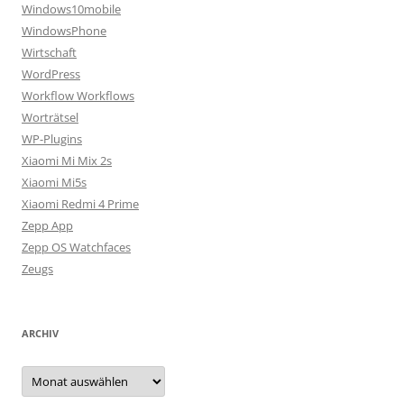
Windows10mobile
WindowsPhone
Wirtschaft
WordPress
Workflow Workflows
Worträtsel
WP-Plugins
Xiaomi Mi Mix 2s
Xiaomi Mi5s
Xiaomi Redmi 4 Prime
Zepp App
Zepp OS Watchfaces
Zeugs
ARCHIV
Archiv