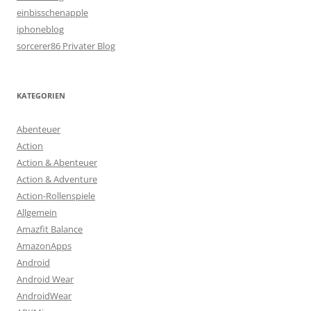
einbisschenapple
iphoneblog
sorcerer86 Privater Blog
KATEGORIEN
Abenteuer
Action
Action & Abenteuer
Action & Adventure
Action-Rollenspiele
Allgemein
Amazfit Balance
AmazonApps
Android
Android Wear
AndroidWear