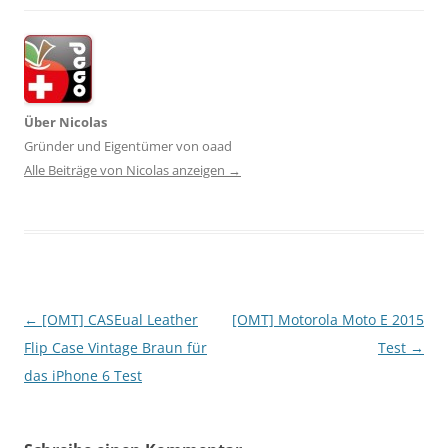
Über Nicolas
Gründer und Eigentümer von oaad
Alle Beiträge von Nicolas anzeigen
→
Beitragsnavigation
←
[OMT] CASEual Leather
[OMT] Motorola Moto E 2015
Flip Case Vintage Braun für
Test
→
das iPhone 6 Test