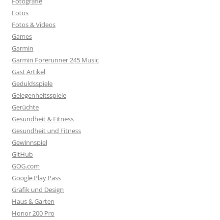
Fotografie
Fotos
Fotos & Videos
Games
Garmin
Garmin Forerunner 245 Music
Gast Artikel
Geduldsspiele
Gelegenheitsspiele
Gerüchte
Gesundheit & Fitness
Gesundheit und Fitness
Gewinnspiel
GitHub
GOG.com
Google Play Pass
Grafik und Design
Haus & Garten
Honor 200 Pro