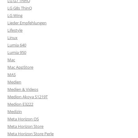
LG G7 ThinQ
LG G8s ThinQ
LG Wing
Lieder Empfehlungen
Lifestyle
Linux
Lumia 640
Lumia 950
Mac
Mac AppStore
MAS
Medien
Medien & Videos
Medion Akoya S1219T
Medion E3222
Medizin
Meta Horizon OS
Meta Horizon Store
Meta Horizon Store Perle