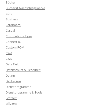
Bücher
Bücher & Nachschlagewerke
Büro
Business
Cardboard
Casual
Chromebook Tipps
Connect IQ
Custom ROM
CWA
CWS
Data Field
Datenschutz & Sicherheit
Dating
Denkspiele
Dienstprogramme
Dienstprogramme & Tools
Echtzeit
Effizienz