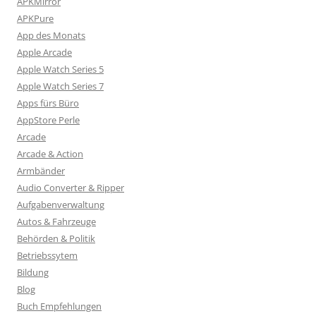
APKMirror
APKPure
App des Monats
Apple Arcade
Apple Watch Series 5
Apple Watch Series 7
Apps fürs Büro
AppStore Perle
Arcade
Arcade & Action
Armbänder
Audio Converter & Ripper
Aufgabenverwaltung
Autos & Fahrzeuge
Behörden & Politik
Betriebssytem
Bildung
Blog
Buch Empfehlungen