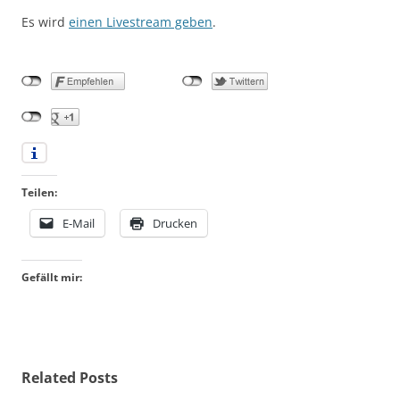
Es wird
einen Livestream geben
.
Teilen:
E-Mail
Drucken
Gefällt mir:
Related Posts