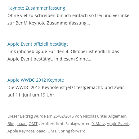
Keynote Zusammenfassung
Ohne viel zu schreiben bin ich einfach so frei und verlinke
zur BenM Keynote Zusammenfassung…
Apple Event offiziell bestätigt
Link iphoneblog.de Für den 4. Oktober ist endlich das
Apple Event bestätigt. In diesem Sinne…
Apple WWDC 2012 Keynote
Die WWDC 2012 Keynote ist jetzt festgemacht, und zwar
auf 11. Juni um 19 Uhr…
Dieser Beitrag wurde am
26/02/2015
von
Nicolas
unter
Allgemein
,
Blog
,
oaad
,
OMT
veröffentlicht. Schlagwörter:
9. März
,
Apple Event
,
Apple Keynote
,
oaad
,
OMT
,
Spring forward
.