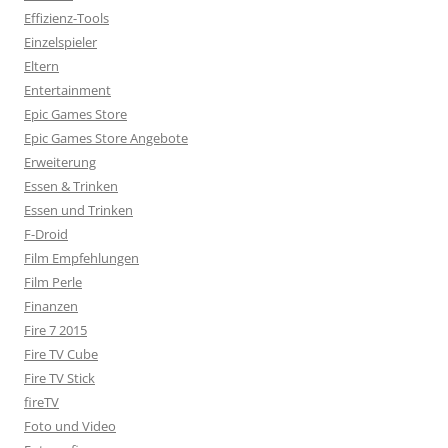
Effizienz-Tools
Einzelspieler
Eltern
Entertainment
Epic Games Store
Epic Games Store Angebote
Erweiterung
Essen & Trinken
Essen und Trinken
F-Droid
Film Empfehlungen
Film Perle
Finanzen
Fire 7 2015
Fire TV Cube
Fire TV Stick
fireTV
Foto und Video