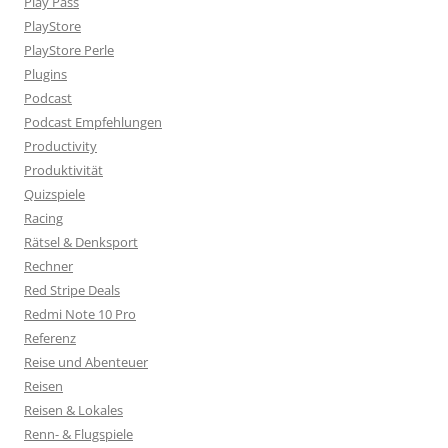
Play Pass
PlayStore
PlayStore Perle
Plugins
Podcast
Podcast Empfehlungen
Productivity
Produktivität
Quizspiele
Racing
Rätsel & Denksport
Rechner
Red Stripe Deals
Redmi Note 10 Pro
Referenz
Reise und Abenteuer
Reisen
Reisen & Lokales
Renn- & Flugspiele